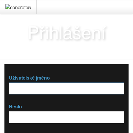
Přihlášení
Uživatelské jméno
Heslo