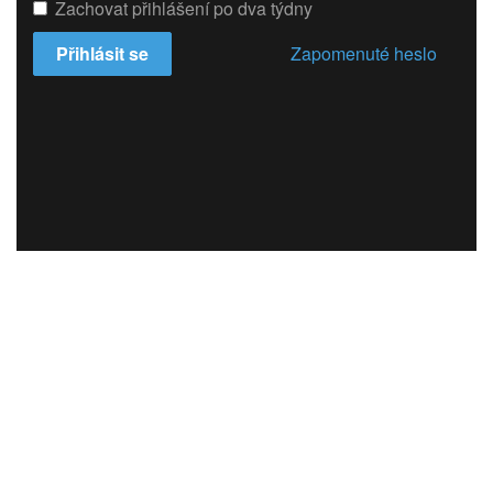
Zachovat přihlášení po dva týdny
Přihlásit se
Zapomenuté heslo